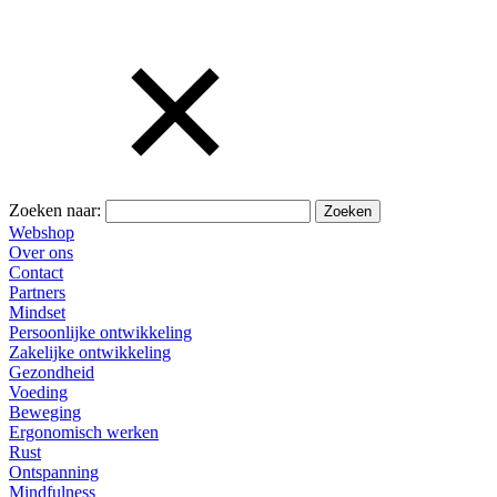
Zoeken naar:
Webshop
Over ons
Contact
Partners
Mindset
Persoonlijke ontwikkeling
Zakelijke ontwikkeling
Gezondheid
Voeding
Beweging
Ergonomisch werken
Rust
Ontspanning
Mindfulness