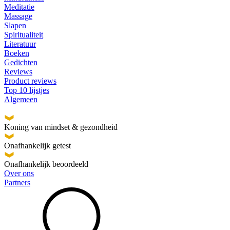
Meditatie
Massage
Slapen
Spiritualiteit
Literatuur
Boeken
Gedichten
Reviews
Product reviews
Top 10 lijstjes
Algemeen
Koning van mindset & gezondheid
Onafhankelijk getest
Onafhankelijk beoordeeld
Over ons
Partners