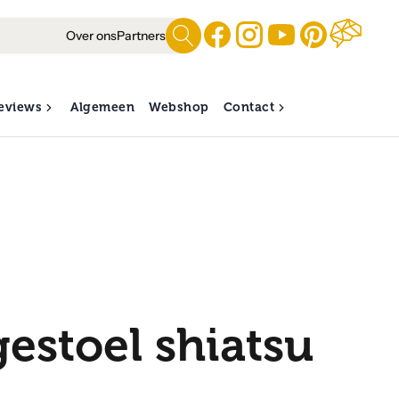
Over ons
Partners
eviews
Algemeen
Webshop
Contact
estoel shiatsu