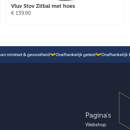
Vluv Stov Zitbal met hoes
€
139.90
van mindset & gezondheid
Onafhankelijk getest
Onafhankelijk
Pagina's
Webshop