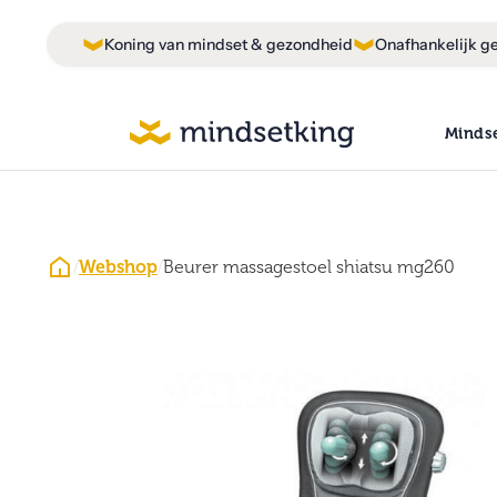
Koning van mindset & gezondheid
Onafhankelijk ge
Minds
/
Webshop
/
Beurer massagestoel shiatsu mg260