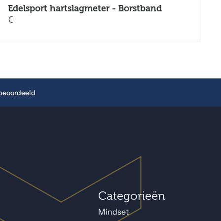
Edelsport hartslagmeter - Borstband
€
 beoordeeld
Categorieën
Mindset