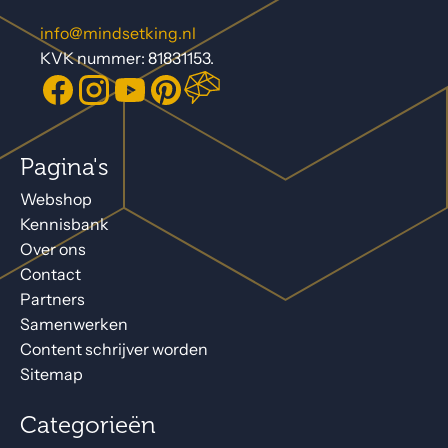
info@mindsetking.nl
KVK nummer: 81831153.
Pagina's
Webshop
Kennisbank
Over ons
Contact
Partners
Samenwerken
Content schrijver worden
Sitemap
Categorieën