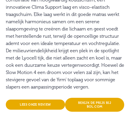
innovatieve Clima Support laag en visco-elastisch
traagschuim. Elke laag werkt in dit goede matras werkt
namelijk harmonieus samen om een serene
slaapomgeving te creëren die lichaam en geest voedt
met herstellende rust, terwijl de opencellige structuur
ademt voor een ideale temperatuur en vochtregulatie.
De milieuvriendelijkheid krijgt een plek in de spotlight
met de Lyocell tijk, die niet alleen zacht en koel is, maar
ook een duurzame keuze vertegenwoordigt. Hoewel de
Slow Motion 4 een droom voor velen zal zijn, kan het
stevigere gevoel van de ‘firm’ toplaag voor sommige
slapers een aanpassingsperiode vergen.
BEKIJK DE PRIJS BIJ
LEES ONZE REVIEW
BOL.COM