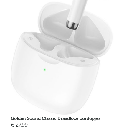
Golden Sound Classic Draadloze oordopjes
€
27.99