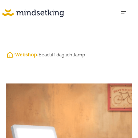
/
Webshop
/
Beactiff daglichtlamp