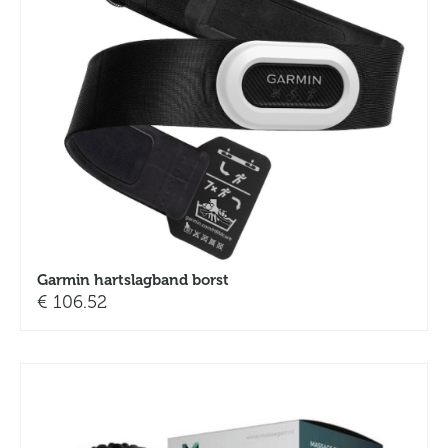
Garmin hartslagband borst
€
106.52