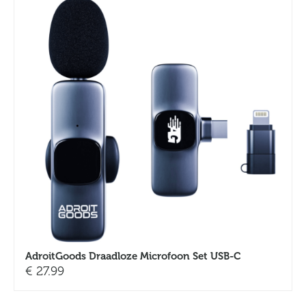
AdroitGoods Draadloze Microfoon Set USB-C
€
27.99