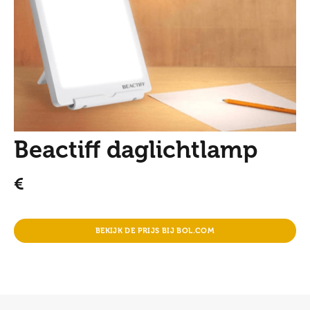
Beactiff daglichtlamp
€
BEKIJK DE PRIJS BIJ BOL.COM