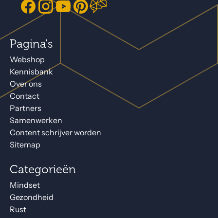
Pagina's
Webshop
Kennisbank
Over ons
Contact
Partners
Samenwerken
Content schrijver worden
Sitemap
Categorieën
Mindset
Gezondheid
Rust