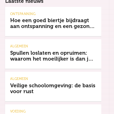
Laatste nieuws
ONTSPANNING
Hoe een goed biertje bijdraagt
aan ontspanning en een gezonde
mindset
ALGEMEEN
Spullen loslaten en opruimen:
waarom het moeilijker is dan je
denkt
ALGEMEEN
Veilige schoolomgeving: de basis
voor rust
VOEDING