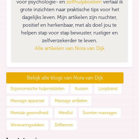
voor psychologie- en
zelfhulpboeken
vertaal ik
grote inzichten naar praktische tips voor het
dagelijks leven. Mijn artikelen zijn nuchter,
positief en herkenbaar, met als doel jou te
helpen stap voor stap bewuster, rustiger en
zelfverzekerder te leven.
Alle artikelen van
Nora van Dijk
Bekijk alle blogs van
Nora van Dijk
Ergonomische hulpmiddelen
Kussen
Loopband
Massage apparaat
Massage artikelen
Mentale gezondheid
Mindful
Soorten massages
Verzwaringsdeken
Zelfkennis